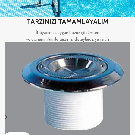
TARZINIZI TAMAMLAYALIM
İhtiyacınıza uygun havuz çözümleri
ve donanımları ile tarzınızı detaylarda yansıtın