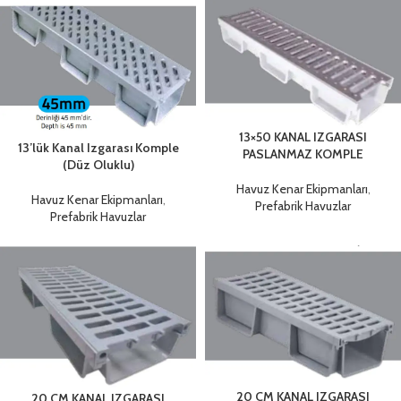
Paketleri
13×50 KANAL IZGARASI
13’lük Kanal Izgarası Komple
PASLANMAZ KOMPLE
(Düz Oluklu)
Havuz Kenar Ekipmanları
,
Havuz Kenar Ekipmanları
,
Prefabrik Havuzlar
Prefabrik Havuzlar
20 CM KANAL IZGARASI
20 CM KANAL IZGARASI