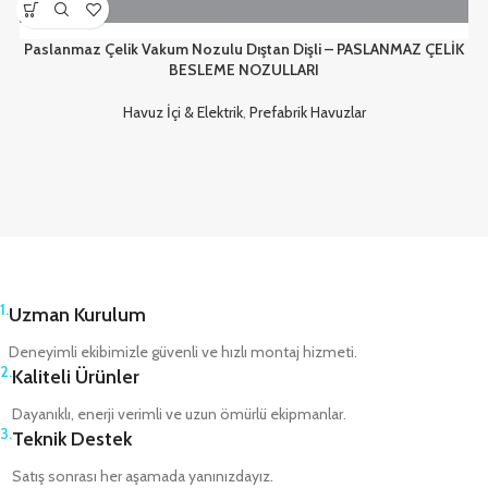
Paslanmaz Çelik Vakum Nozulu Dıştan Dişli – PASLANMAZ ÇELİK
BESLEME NOZULLARI
Havuz İçi & Elektrik
,
Prefabrik Havuzlar
1.
Uzman Kurulum
Deneyimli ekibimizle güvenli ve hızlı montaj hizmeti.
2.
Kaliteli Ürünler
Dayanıklı, enerji verimli ve uzun ömürlü ekipmanlar.
3.
Teknik Destek
Satış sonrası her aşamada yanınızdayız.