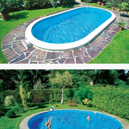
CO STEEL
HAVUZ