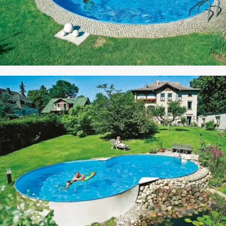
CO POOL
HAVUZ