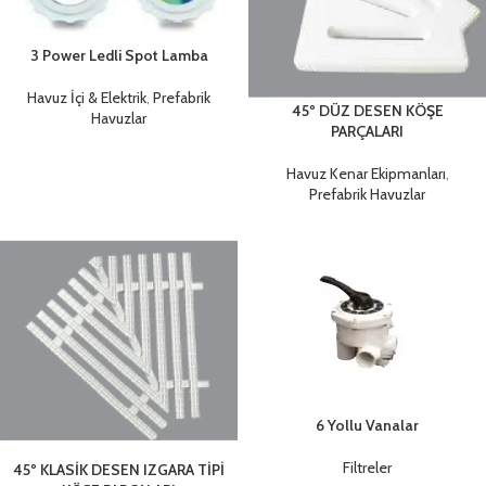
3 Power Ledli Spot Lamba
Havuz İçi & Elektrik
,
Prefabrik
45º DÜZ DESEN KÖŞE
Havuzlar
PARÇALARI
Havuz Kenar Ekipmanları
,
Prefabrik Havuzlar
6 Yollu Vanalar
Filtreler
45º KLASİK DESEN IZGARA TİPİ