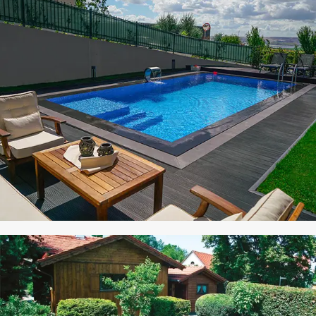
CO PANEL
HAVUZ