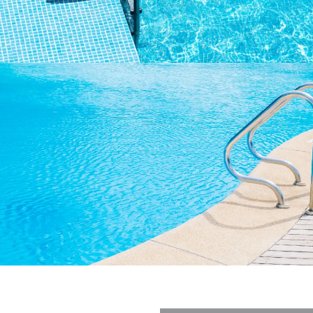
Yeni Sezon Havuz Ekipmanları
Yıllık Bakım ve Temizlik