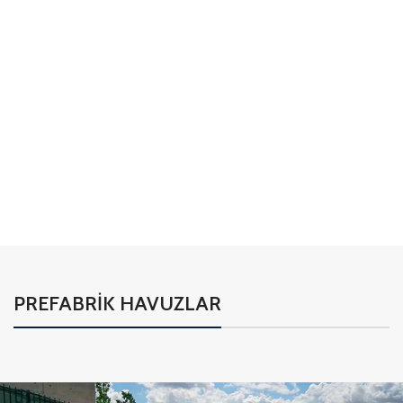
01
02
PREFABRİK HAVUZLAR