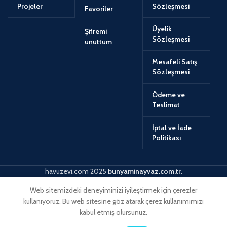
Projeler
Sözleşmesi
Favoriler
Üyelik
Şifremi
Sözleşmesi
unuttum
Mesafeli Satış
Sözleşmesi
Ödeme ve
Teslimat
İptal ve İade
Politikası
havuzevi.com
2025
bunyaminayvaz.com.tr
.
Web sitemizdeki deneyiminizi iyileştirmek için çerezler
kullanıyoruz. Bu web sitesine göz atarak çerez kullanımımızı
kabul etmiş olursunuz.