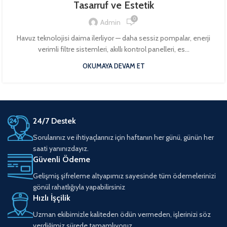
Tasarruf ve Estetik
0
Admin
Havuz teknolojisi daima ilerliyor — daha sessiz pompalar, enerji
verimli filtre sistemleri, akıllı kontrol panelleri, es...
OKUMAYA DEVAM ET
24/7 Destek
Sorularınız ve ihtiyaçlarınız için haftanın her günü, günün her
saati yanınızdayız.
Güvenli Ödeme
Gelişmiş şifreleme altyapımız sayesinde tüm ödemelerinizi
gönül rahatlığıyla yapabilirsiniz
Hızlı İşçilik
Uzman ekibimizle kaliteden ödün vermeden, işlerinizi söz
verdiğimiz sürede tamamlıyoruz.