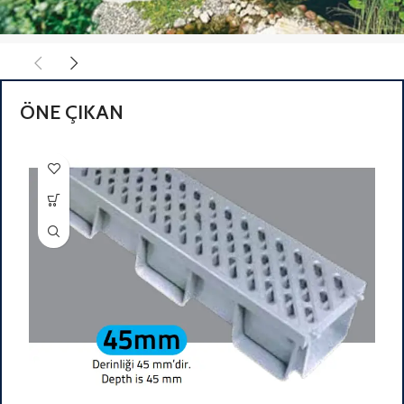
CO PANEL X
HAVUZ
ÖNE ÇIKAN