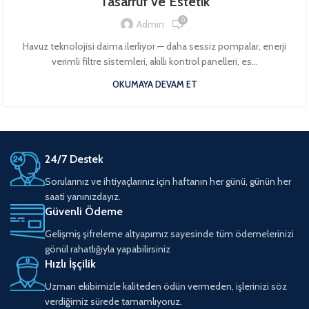
Tasarruf ve Estetik
0
Admin
Havuz teknolojisi daima ilerliyor — daha sessiz pompalar, enerji
verimli filtre sistemleri, akıllı kontrol panelleri, es...
OKUMAYA DEVAM ET
24/7 Destek
Sorularınız ve ihtiyaçlarınız için haftanın her günü, günün her
saati yanınızdayız.
Güvenli Ödeme
Gelişmiş şifreleme altyapımız sayesinde tüm ödemelerinizi
gönül rahatlığıyla yapabilirsiniz
Hızlı İşçilik
Uzman ekibimizle kaliteden ödün vermeden, işlerinizi söz
verdiğimiz sürede tamamlıyoruz.