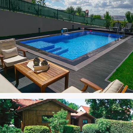
CO PANEL
HAVUZ