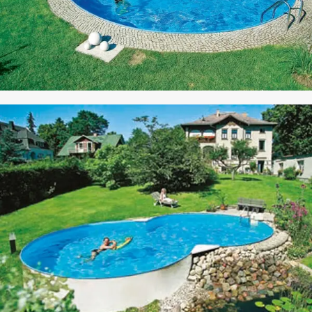
CO POOL
HAVUZ