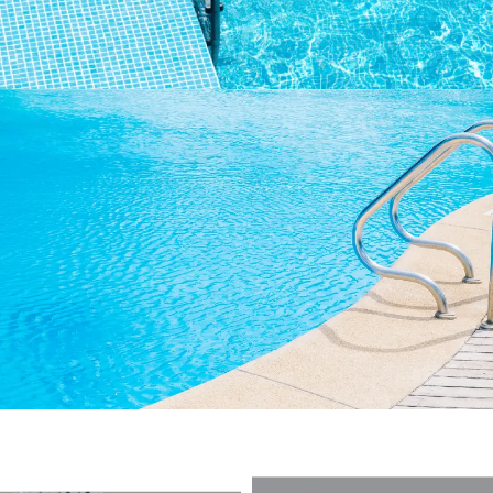
Yeni Sezon Havuz Ekipmanları
Yıllık Bakım ve Temizlik
Paketleri