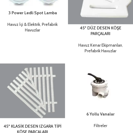
3 Power Ledli Spot Lamba
Havuz İçi & Elektrik
,
Prefabrik
45º DÜZ DESEN KÖŞE
Havuzlar
PARÇALARI
Havuz Kenar Ekipmanları
,
Prefabrik Havuzlar
6 Yollu Vanalar
Filtreler
45º KLASİK DESEN IZGARA TİPİ
KÖŞE PARÇALARI