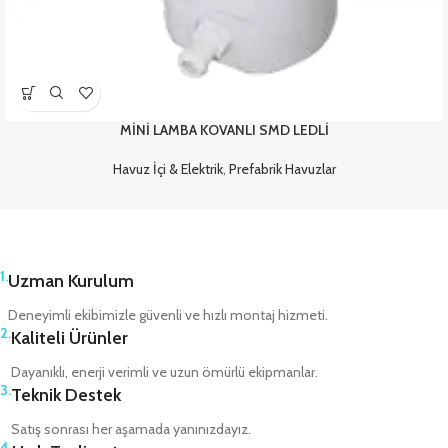
MİNİ LAMBA KOVANLI SMD LEDLİ
Havuz İçi & Elektrik
,
Prefabrik Havuzlar
1.
Uzman Kurulum
Deneyimli ekibimizle güvenli ve hızlı montaj hizmeti.
2.
Kaliteli Ürünler
Dayanıklı, enerji verimli ve uzun ömürlü ekipmanlar.
3.
Teknik Destek
Satış sonrası her aşamada yanınızdayız.
4.