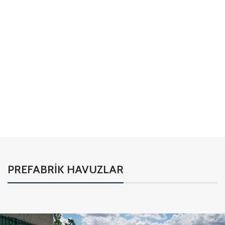
01
02
PREFABRİK HAVUZLAR