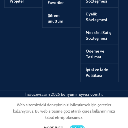
Projeler
Sözleşmesi
Favoriler
Üyelik
Şifremi
Sözleşmesi
unuttum
Mesafeli Satış
Sözleşmesi
Ödeme ve
Teslimat
İptal ve İade
Politikası
havuzevi.com
2025
bunyaminayvaz.com.tr
.
Web sitemizdeki deneyiminizi iyileştirmek için çerezler
kullanıyoruz. Bu web sitesine göz atarak çerez kullanımımızı
kabul etmiş olursunuz.