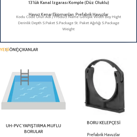
13’lük Kanal Izgarası Komple (Düz Oluklu)
Havuz Kenar Ekipmanları
,
Prefabrik Havuzlar
Kodu Code Ürün Adı / Product Name Genişlik Width Boy Hight
Derinlik Depth S.Paket S.Package St. Paket Ağırlığı S.Package
Weight
YENİ
ÖNE ÇIKANLAR
BORU KELEPÇESİ
UH-PVC YAPIŞTIRMA MUFLU
BORULAR
Prefabrik Havuzlar