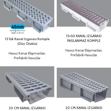
13×50 KANAL IZGARASI
13’lük Kanal Izgarası Komple
PASLANMAZ KOMPLE
(Düz Oluklu)
Havuz Kenar Ekipmanları
,
Havuz Kenar Ekipmanları
,
Prefabrik Havuzlar
Prefabrik Havuzlar
20 CM KANAL IZGARASI
20 CM KANAL IZGARASI