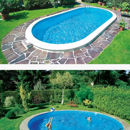
CO STEEL
HAVUZ