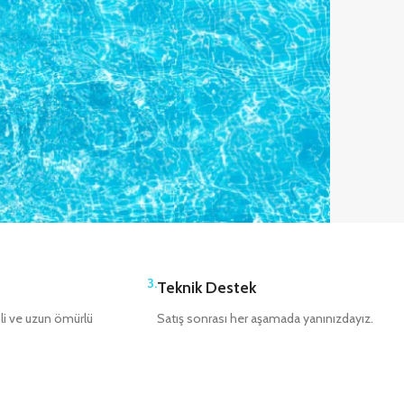
3.
Teknik Destek
mli ve uzun ömürlü
Satış sonrası her aşamada yanınızdayız.