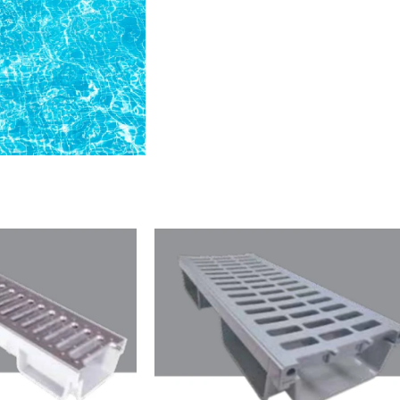
Paketleri
İncele