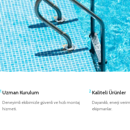
1.
2.
Uzman Kurulum
Kaliteli Ürünler
Deneyimli ekibimizle güvenli ve hızlı montaj
Dayanıklı, enerji veri
hizmeti.
ekipmanlar.