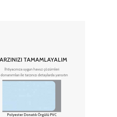
ARZINIZI TAMAMLAYALIM
İhtiyacınıza uygun havuz çözümleri
 donanımları ile tarzınızı detaylarda yansıtın
Polyester Donatılı Örgülü PVC
Yeni Tip Kanal Izgarası Maz