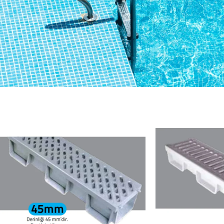
Yeni Sezon Havuz
Ekipmanları
Ürünlere Göz At