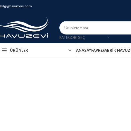
bilgi@havuzevi.com
KATEGORI SEÇ
ANASAYFA
PREFABRIK HAVUZ
ÜRÜNLER