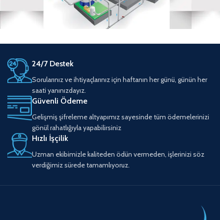
24/7 Destek
Sorularınız ve ihtiyaçlarınız için haftanın her günü, günün her
saati yanınızdayız.
Güvenli Ödeme
Gelişmiş şifreleme altyapımız sayesinde tüm ödemelerinizi
gönül rahatlığıyla yapabilirsiniz
Hızlı İşçilik
Uzman ekibimizle kaliteden ödün vermeden, işlerinizi söz
verdiğimiz sürede tamamlıyoruz.