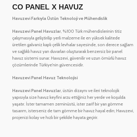
CO PANEL X HAVUZ
Havuzevi Farkıyla Üstün Teknoloji ve Mühendislik
Havuzevi Panel Havuzlar
, %100 Türk mühendislerinin titiz
çalışmasıyla geliştirilip yerli malzeme ile en yüksek kalitede
üretilen galvaniz kaplı çelik levhalar sayesinde, son derece sağlam
ve sağlıklı havuz yan duvarları oluşturarak benzersiz bir panel
havuz sistemi sunar. Havuzevi, güvenilir ve uzun ömürlü havuz
çözümlerinde Türkiye'nin güvencesidir.
Havuzevi Panel Havuz Teknolojisi
Havuzevi Panel Havuzlar
, üstün dizaynı ve ileri teknolojik
yapısıyla size havuz keyfini arzu ettiğiniz her yerde ve koşulda
yaşatır. İster tamamen zeminüstü, ister zarif bir yarı gömme
tasarım, isterseniz de tam gömme bir havuz hayal edin; Havuzevi,
projenizi kolay ve hızlı bir şekilde hayata geçirir.