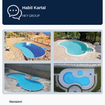
Habil Kartal
HKY GROUP
Havuzevi