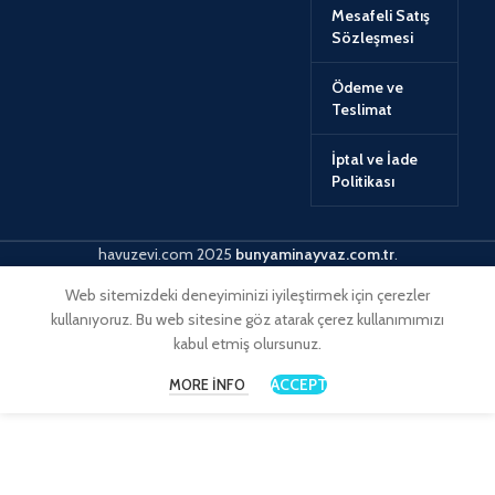
Mesafeli Satış
Sözleşmesi
Ödeme ve
Teslimat
İptal ve İade
Politikası
havuzevi.com
2025
bunyaminayvaz.com.tr
.
Web sitemizdeki deneyiminizi iyileştirmek için çerezler
kullanıyoruz. Bu web sitesine göz atarak çerez kullanımımızı
kabul etmiş olursunuz.
ACCEPT
MORE INFO