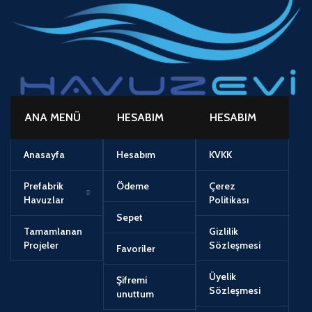
ANA MENÜ
HESABIM
HESABIM
Anasayfa
Hesabım
KVKK
Prefabrik
Ödeme
Çerez
Havuzlar
Politikası
Sepet
Tamamlanan
Gizlilik
Projeler
Sözleşmesi
Favoriler
Üyelik
Şifremi
Sözleşmesi
unuttum