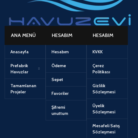
ANA MENÜ
HESABIM
HESABIM
Anasayfa
Hesabım
KVKK
Prefabrik
Ödeme
Çerez
Havuzlar
Politikası
Sepet
Tamamlanan
Gizlilik
Projeler
Sözleşmesi
Favoriler
Üyelik
Şifremi
Sözleşmesi
unuttum
Mesafeli Satış
Sözleşmesi