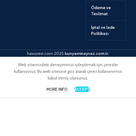
Ödeme ve
Teslimat
İptal ve İade
Politikası
havuzevi.com
2025
bunyaminayvaz.com.tr
.
Web sitemizdeki deneyiminizi iyileştirmek için çerezler
kullanıyoruz. Bu web sitesine göz atarak çerez kullanımımızı
kabul etmiş olursunuz.
ACCEPT
MORE INFO