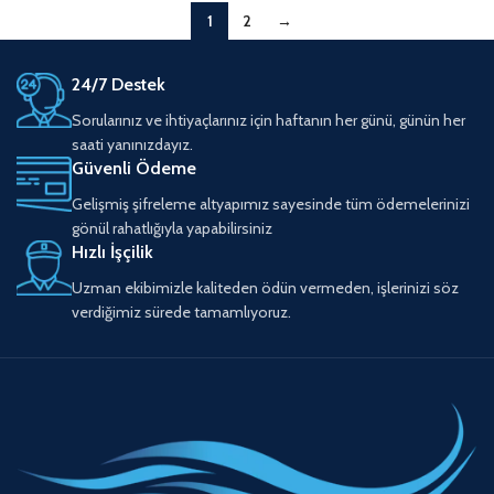
1
2
→
24/7 Destek
Sorularınız ve ihtiyaçlarınız için haftanın her günü, günün her
saati yanınızdayız.
Güvenli Ödeme
Gelişmiş şifreleme altyapımız sayesinde tüm ödemelerinizi
gönül rahatlığıyla yapabilirsiniz
Hızlı İşçilik
Uzman ekibimizle kaliteden ödün vermeden, işlerinizi söz
verdiğimiz sürede tamamlıyoruz.