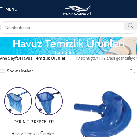
MENU
Havuz Temizlik Ürünleri
Categories
Ana Sayfa
Havuz Temizlik Ürünleri
19 sonuçtan 1-12 arası gösteriliyor
Show sidebar
DERİN TİP KEPÇELER
Havuz Temizlik Ürünleri
,