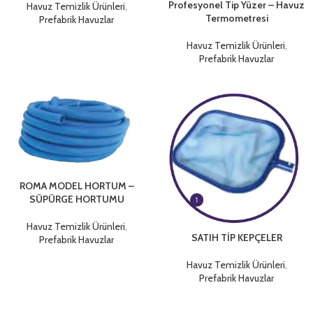
Profesyonel Tip Yüzer – Havuz
Havuz Temizlik Ürünleri
,
Termometresi
Prefabrik Havuzlar
Havuz Temizlik Ürünleri
,
Prefabrik Havuzlar
ROMA MODEL HORTUM –
SÜPÜRGE HORTUMU
Havuz Temizlik Ürünleri
,
SATIH TİP KEPÇELER
Prefabrik Havuzlar
Havuz Temizlik Ürünleri
,
Prefabrik Havuzlar