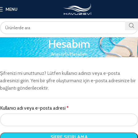
MENU
Hesabım
Anasayfa
Hesabım
Şifrenizi mi unuttunuz? Lütfen kullanıcı adınızı veya e-posta
adresinizi girin. Yeni bir şifre oluşturmanız için e-posta adresinize bir
bağlantı gönderilecektir.
Kullanıcı adı veya e-posta adresi
*
ŞIFRE SIFIRLAMA