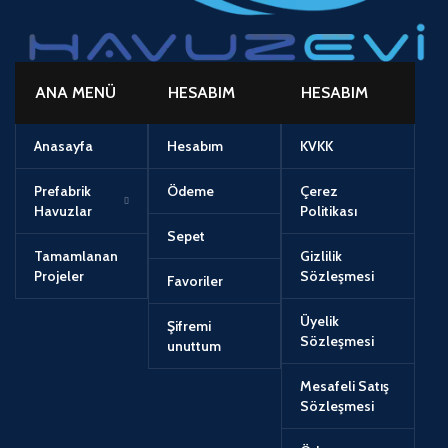
ANA MENÜ
HESABIM
HESABIM
Anasayfa
Hesabım
KVKK
Prefabrik
Ödeme
Çerez
Havuzlar
Politikası
Sepet
Tamamlanan
Gizlilik
Projeler
Sözleşmesi
Favoriler
Üyelik
Şifremi
Sözleşmesi
unuttum
Mesafeli Satış
Sözleşmesi