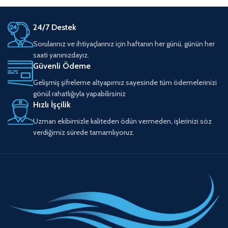
24/7 Destek
Sorularınız ve ihtiyaçlarınız için haftanın her günü, günün her
saati yanınızdayız.
Güvenli Ödeme
Gelişmiş şifreleme altyapımız sayesinde tüm ödemelerinizi
gönül rahatlığıyla yapabilirsiniz
Hızlı İşçilik
Uzman ekibimizle kaliteden ödün vermeden, işlerinizi söz
verdiğimiz sürede tamamlıyoruz.