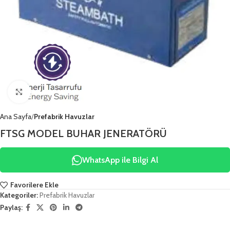
Click to enlarge
Ana Sayfa
Prefabrik Havuzlar
FTSG MODEL BUHAR JENERATÖRÜ
WhatsApp ile Bilgi Al
Favorilere Ekle
Kategoriler:
Prefabrik Havuzlar
Paylaş: