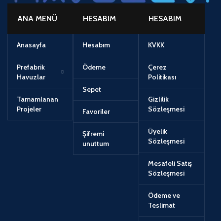
ANA MENÜ
HESABIM
HESABIM
Anasayfa
Hesabım
KVKK
Prefabrik
Ödeme
Çerez
Havuzlar
Politikası
Sepet
Tamamlanan
Gizlilik
Projeler
Sözleşmesi
Favoriler
Üyelik
Şifremi
Sözleşmesi
unuttum
Mesafeli Satış
Sözleşmesi
Ödeme ve
Teslimat