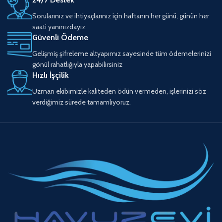
Sorularınız ve ihtiyaçlarınız için haftanın her günü, günün her
saati yanınızdayız.
Güvenli Ödeme
Gelişmiş şifreleme altyapımız sayesinde tüm ödemelerinizi
gönül rahatlığıyla yapabilirsiniz
Hızlı İşçilik
Uzman ekibimizle kaliteden ödün vermeden, işlerinizi söz
verdiğimiz sürede tamamlıyoruz.