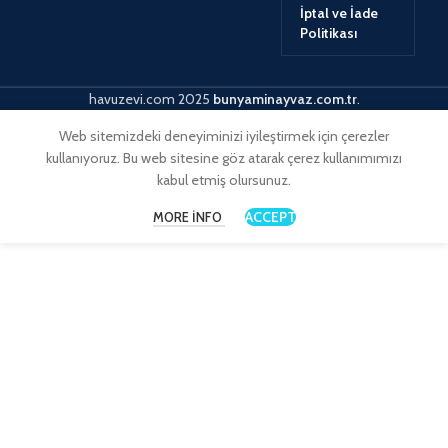
İptal ve İade
Politikası
havuzevi.com
2025
bunyaminayvaz.com.tr
.
Web sitemizdeki deneyiminizi iyileştirmek için çerezler
kullanıyoruz. Bu web sitesine göz atarak çerez kullanımımızı
kabul etmiş olursunuz.
ACCEPT
MORE INFO