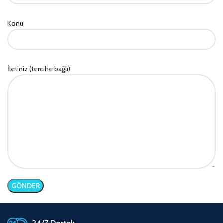
Konu
İletiniz (tercihe bağlı)
24/7 Destek