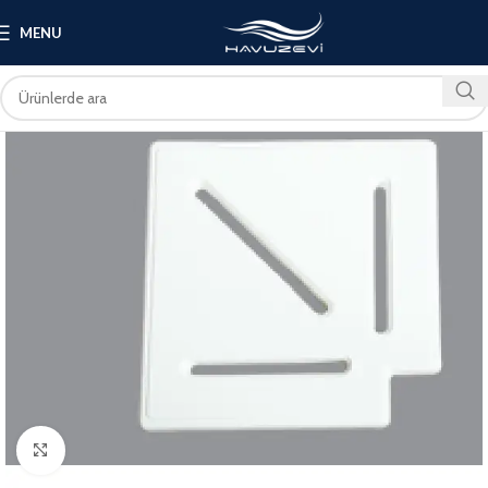
MENU
Click to enlarge