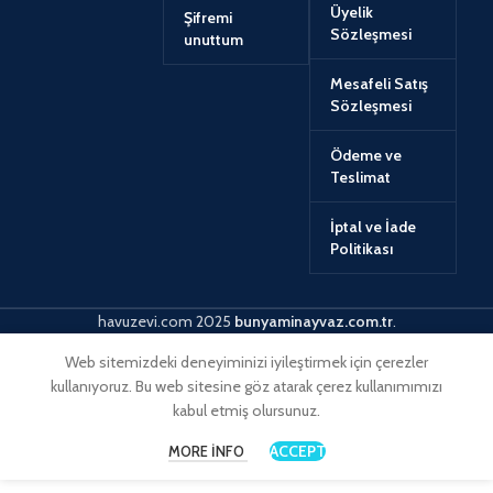
Üyelik
Şifremi
Sözleşmesi
unuttum
Mesafeli Satış
Sözleşmesi
Ödeme ve
Teslimat
İptal ve İade
Politikası
havuzevi.com
2025
bunyaminayvaz.com.tr
.
Web sitemizdeki deneyiminizi iyileştirmek için çerezler
kullanıyoruz. Bu web sitesine göz atarak çerez kullanımımızı
kabul etmiş olursunuz.
ACCEPT
MORE INFO