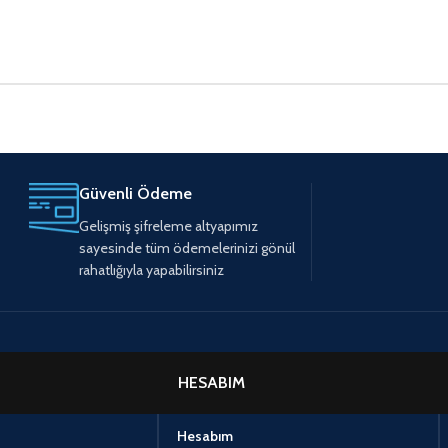
Güvenli Ödeme
Gelişmiş şifreleme altyapımız
sayesinde tüm ödemelerinizi gönül
rahatlığıyla yapabilirsiniz
HESABIM
Hesabım