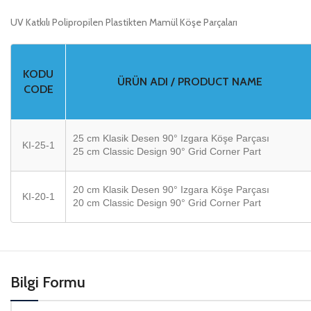
UV Katkılı Polipropilen Plastikten Mamül Köşe Parçaları
KODU
ÜRÜN ADI / PRODUCT NAME
CODE
25 cm Klasik Desen 90° Izgara Köşe Parçası
KI-25-1
25 cm Classic Design 90° Grid Corner Part
20 cm Klasik Desen 90° Izgara Köşe Parçası
KI-20-1
20 cm Classic Design 90° Grid Corner Part
Bilgi Formu