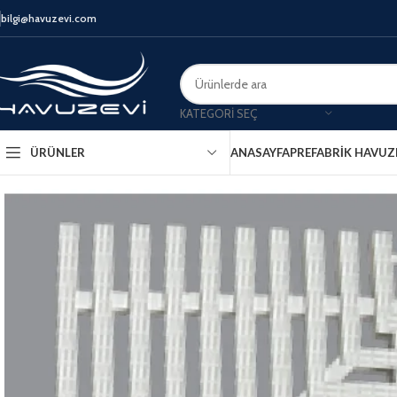
bilgi@havuzevi.com
KATEGORI SEÇ
ANASAYFA
PREFABRIK HAVUZ
ÜRÜNLER