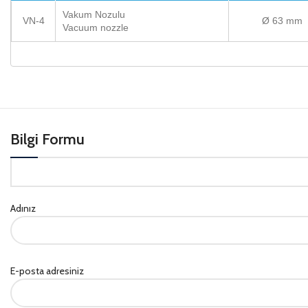
Vakum Nozulu
VN-4
Ø 63 mm
Vacuum nozzle
Bilgi Formu
Adınız
E-posta adresiniz