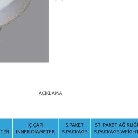
AÇIKLAMA
İÇ ÇAPI
S.PAKET
ST. PAKET AĞIRLIĞI
ETER
INNER DIAMETER
S.PACKAGE
S.PACKAGE WEIGH