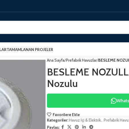
LAR
TAMAMLANAN PROJELER
Ana Sayfa
Prefabrik Havuzlar
BESLEME NOZUL
BESLEME NOZULLA
Nozulu
WhatsA
Favorilere Ekle
Kategoriler:
Havuz İçi & Elektrik
,
Prefabrik Havu
Paylaş: