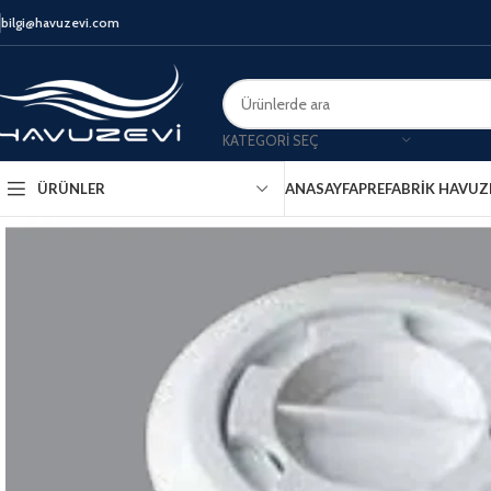
bilgi@havuzevi.com
KATEGORI SEÇ
ANASAYFA
PREFABRIK HAVUZ
ÜRÜNLER