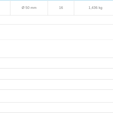
Ø 50 mm
16
1,436 kg