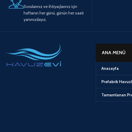
Sorularınız ve ihtiyaçlarınız için
haftanın her günü, günün her saati
yanınızdayız.
ANA MENÜ
Anasayfa
Prefabrik Havuz
Tamamlanan Pro