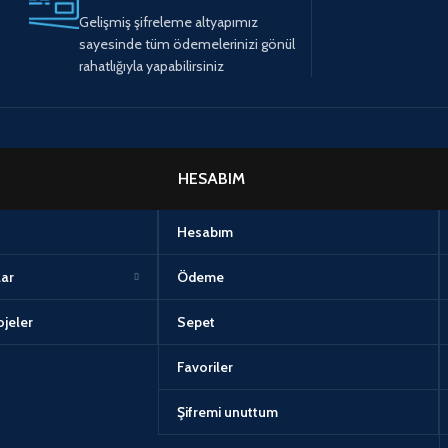
Gelişmiş şifreleme altyapımız
sayesinde tüm ödemelerinizi gönül
rahatlığıyla yapabilirsiniz
HESABIM
Hesabım
lar
Ödeme
jeler
Sepet
Favoriler
Şifremi unuttum