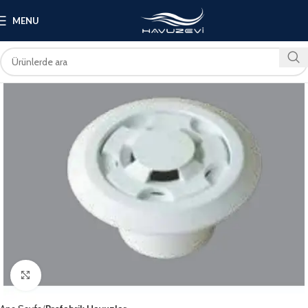
MENU
Click to enlarge