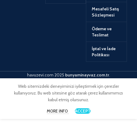
Mesafeli Satış
Sözleşmesi
Ödeme ve
Teslimat
İptal ve İade
Politikası
havuzevi.com
2025
bunyaminayvaz.com.tr
.
Web sitemizdeki deneyiminizi iyileştirmek için çerezler
kullanıyoruz. Bu web sitesine göz atarak çerez kullanımımızı
kabul etmiş olursunuz.
ACCEPT
MORE INFO