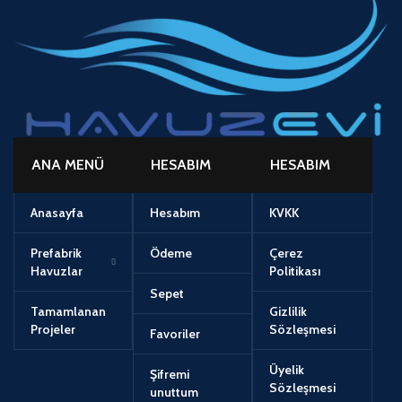
ANA MENÜ
HESABIM
HESABIM
Anasayfa
Hesabım
KVKK
Prefabrik
Ödeme
Çerez
Havuzlar
Politikası
Sepet
Tamamlanan
Gizlilik
Projeler
Sözleşmesi
Favoriler
Üyelik
Şifremi
Sözleşmesi
unuttum