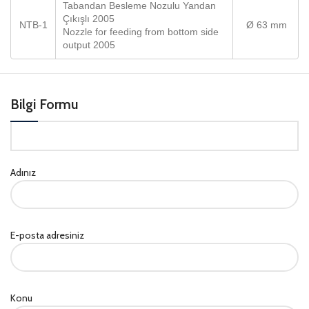
Tabandan Besleme Nozulu Yandan
Çıkışlı 2005
NTB-1
Ø 63 mm
Nozzle for feeding from bottom side
output 2005
Bilgi Formu
Adınız
E-posta adresiniz
Konu