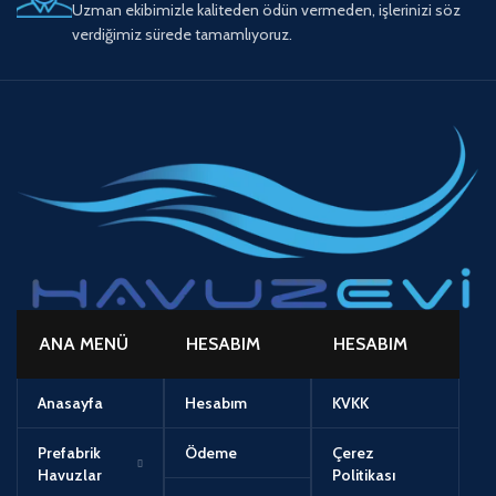
Uzman ekibimizle kaliteden ödün vermeden, işlerinizi söz
verdiğimiz sürede tamamlıyoruz.
ANA MENÜ
HESABIM
HESABIM
Anasayfa
Hesabım
KVKK
Prefabrik
Ödeme
Çerez
Havuzlar
Politikası