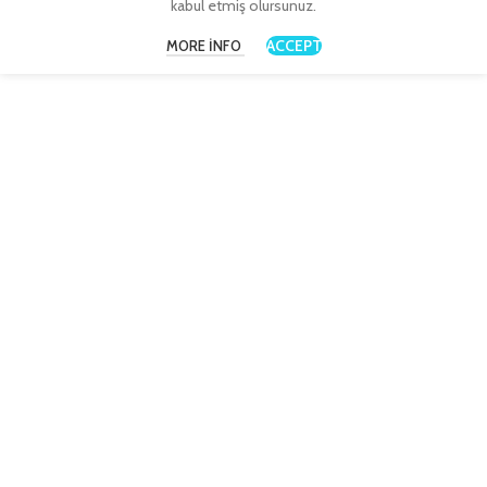
kabul etmiş olursunuz.
ACCEPT
MORE INFO