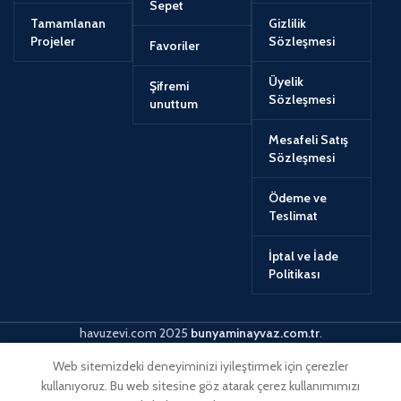
Sepet
Tamamlanan
Gizlilik
Projeler
Sözleşmesi
Favoriler
Üyelik
Şifremi
Sözleşmesi
unuttum
Mesafeli Satış
Sözleşmesi
Ödeme ve
Teslimat
İptal ve İade
Politikası
havuzevi.com
2025
bunyaminayvaz.com.tr
.
Web sitemizdeki deneyiminizi iyileştirmek için çerezler
kullanıyoruz. Bu web sitesine göz atarak çerez kullanımımızı