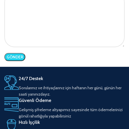
24/7 Destek
Sorularınız ve ihtiyaçlarınız için haftanın her günü, günün her
saati yanınızdayız.
Güvenli Ödeme
Gelişmiş şifreleme altyapımız sayesinde tüm ödemelerinizi
gönül rahatlığıyla yapabilirsiniz
Hızlı İşçilik