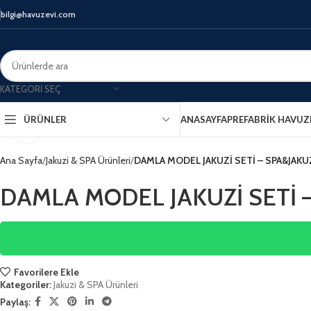
bilgi@havuzevi.com
KATEGORI SEÇ
ANASAYFA
PREFABRIK HAVUZ
ÜRÜNLER
Click to enlarge
Ana Sayfa
Jakuzi & SPA Ürünleri
DAMLA MODEL JAKUZİ SETİ – SPA&JAKU
DAMLA MODEL JAKUZİ SETİ –
Favorilere Ekle
Kategoriler:
Jakuzi & SPA Ürünleri
Paylaş: