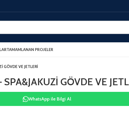
LAR
TAMAMLANAN PROJELER
Zİ GÖVDE VE JETLERİ
 SPA&JAKUZİ GÖVDE VE JETL
WhatsApp ile Bilgi Al