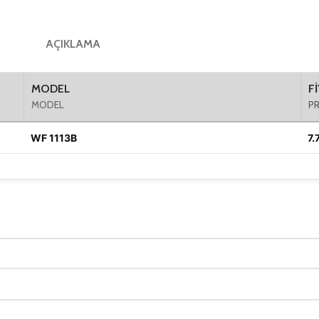
AÇIKLAMA
MODEL
F
MODEL
PR
WF 1113B
7.