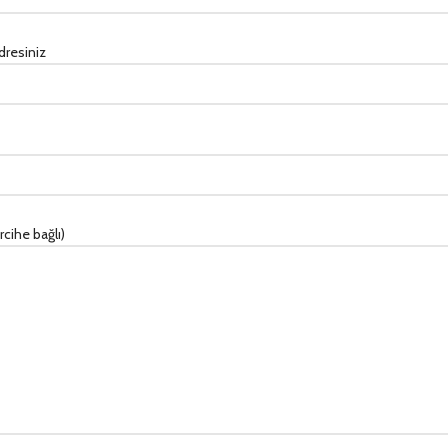
dresiniz
ercihe bağlı)