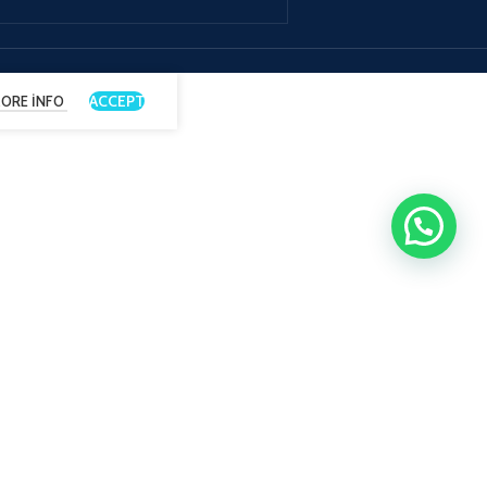
ACCEPT
ORE INFO