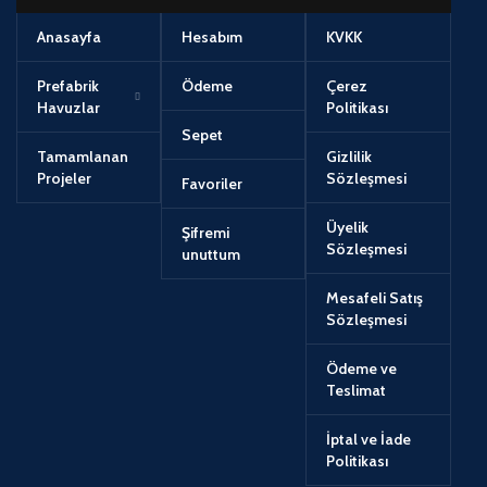
Anasayfa
Hesabım
KVKK
Prefabrik
Ödeme
Çerez
Havuzlar
Politikası
Sepet
Tamamlanan
Gizlilik
Projeler
Sözleşmesi
Favoriler
Üyelik
Şifremi
Sözleşmesi
unuttum
Mesafeli Satış
Sözleşmesi
Ödeme ve
Teslimat
İptal ve İade
Politikası