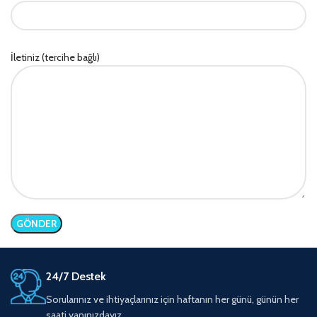
İletiniz (tercihe bağlı)
24/7 Destek
Sorularınız ve ihtiyaçlarınız için haftanın her günü, günün her
saati yanınızdayız.