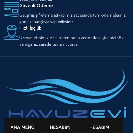
Güvenli Ödeme
Gelişmiş şifreleme altyapımız sayesinde tüm ödemelerinizi
gönül rahatlığıyla yapabilirsiniz
Hızlı İşçilik
Uzman ekibimizle kaliteden ödün vermeden, işlerinizi söz
verdiğimiz sürede tamamlıyoruz.
ANA MENÜ
HESABIM
HESABIM