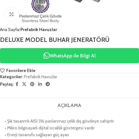
Click to enlarge
Ana Sayfa
Prefabrik Havuzlar
DELUXE MODEL BUHAR JENERATÖRÜ
WhatsApp ile Bilgi Al
Favorilere Ekle
Kategoriler:
Prefabrik Havuzlar
Paylaş:
AÇIKLAMA
• Şık tasarımlı AISI 316 paslanmaz çelik dış gövdeye sahiptir
• Mikro bilgisayarlı dijital sıcaklık göstergesi vardır
• Enerji tasarrufu sağlayan güç ayarı