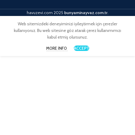
havuzevi.com
2025
bunyaminayvaz.com.tr
.
Web sitemizdeki deneyiminizi iyileştirmek için çerezler
kullanıyoruz. Bu web sitesine göz atarak çerez kullanımımızı
kabul etmiş olursunuz.
ACCEPT
MORE INFO