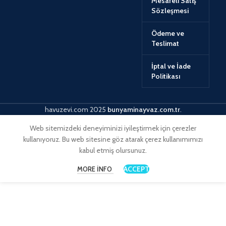
Mesafeli Satış
Sözleşmesi
Ödeme ve
Teslimat
İptal ve İade
Politikası
havuzevi.com
2025
bunyaminayvaz.com.tr
.
Web sitemizdeki deneyiminizi iyileştirmek için çerezler
kullanıyoruz. Bu web sitesine göz atarak çerez kullanımımızı
kabul etmiş olursunuz.
ACCEPT
MORE INFO