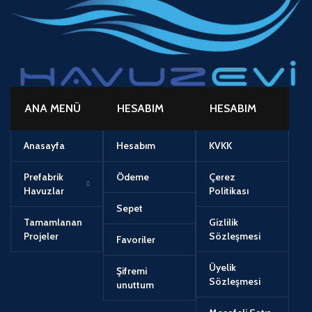
ANA MENÜ
HESABIM
HESABIM
Anasayfa
Hesabım
KVKK
Prefabrik
Ödeme
Çerez
Havuzlar
Politikası
Sepet
Tamamlanan
Gizlilik
Projeler
Sözleşmesi
Favoriler
Üyelik
Şifremi
Sözleşmesi
unuttum