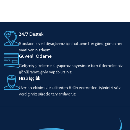
24/7 Destek
Sorularınız ve ihtiyaçlarınız için haftanın her günü, günün her
saati yanınızdayız.
Güvenli Ödeme
Gelişmiş şifreleme altyapımız sayesinde tüm ödemelerinizi
gönül rahatlığıyla yapabilirsiniz
Hızlı İşçilik
Uzman ekibimizle kaliteden ödün vermeden, işlerinizi söz
verdiğimiz sürede tamamlıyoruz.