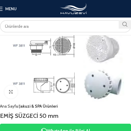
MENU
Click to enlarge
Ana Sayfa
Jakuzi & SPA Ürünleri
EMİŞ SÜZGECİ 50 mm
WhatsApp ile Bilgi Al