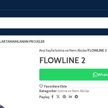
LAR
TAMAMLANAN PROJELER
Ana Sayfa
Isıtma ve Nem Alıcılar
FLOWLINE 2
FLOWLINE 2
WhatsA
Favorilere Ekle
Kategoriler:
Isıtma ve Nem Alıcılar
Paylaş: