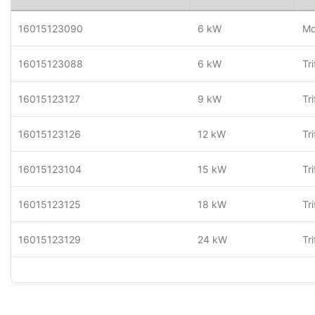
16015123090
6 kW
Mo
16015123088
6 kW
Tr
16015123127
9 kW
Tr
16015123126
12 kW
Tr
16015123104
15 kW
Tr
16015123125
18 kW
Tr
16015123129
24 kW
Tr