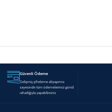
Güvenli Ödeme
Gelişmiş şifreleme altyapımız
sayesinde tüm ödemelerinizi gönül
rahatlığıyla yapabilirsiniz