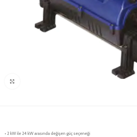
Click to enlarge
• 2 kW ile 24 kW arasında değişen güç seçeneği