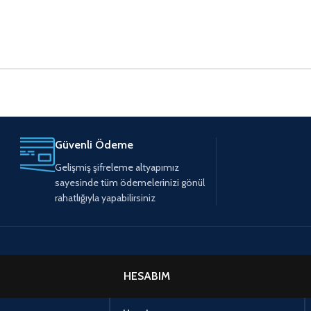
Güvenli Ödeme
Gelişmiş şifreleme altyapımız
sayesinde tüm ödemelerinizi gönül
rahatlığıyla yapabilirsiniz
HESABIM