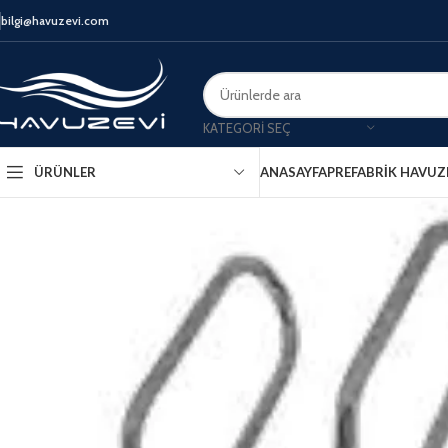
bilgi@havuzevi.com
KATEGORI SEÇ
ANASAYFA
PREFABRIK HAVUZ
ÜRÜNLER