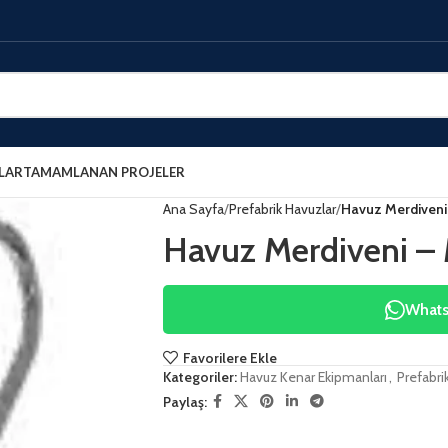
LAR
TAMAMLANAN PROJELER
Ana Sayfa
Prefabrik Havuzlar
Havuz Merdiveni 
Havuz Merdiveni – 
WhatsA
Favorilere Ekle
Kategoriler:
Havuz Kenar Ekipmanları
,
Prefabri
Paylaş: