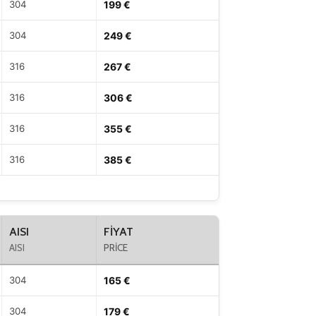
304
199 €
304
249 €
316
267 €
316
306 €
316
355 €
316
385 €
AISI
FIYAT
AISI
PRICE
304
165 €
304
179 €