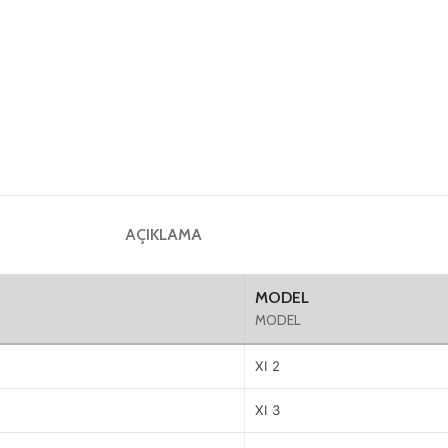
AÇIKLAMA
MODEL
MODEL
XI 2
XI 3