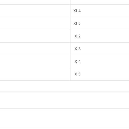
XI 4
XI 5
IX 2
IX 3
IX 4
IX 5