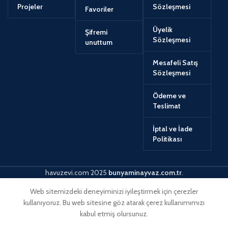
Projeler
Sözleşmesi
Favoriler
Üyelik
Şifremi
Sözleşmesi
unuttum
Mesafeli Satış
Sözleşmesi
Ödeme ve
Teslimat
İptal ve İade
Politikası
havuzevi.com
2025
bunyaminayvaz.com.tr
.
Web sitemizdeki deneyiminizi iyileştirmek için çerezler
kullanıyoruz. Bu web sitesine göz atarak çerez kullanımımızı
kabul etmiş olursunuz.