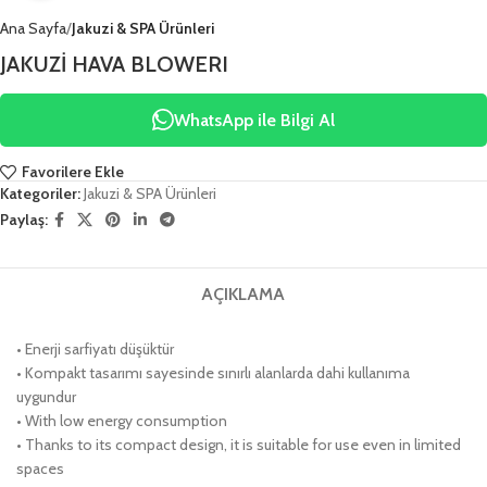
Ana Sayfa
Jakuzi & SPA Ürünleri
JAKUZİ HAVA BLOWERI
WhatsApp ile Bilgi Al
Favorilere Ekle
Kategoriler:
Jakuzi & SPA Ürünleri
Paylaş:
AÇIKLAMA
• Enerji sarfiyatı düşüktür
• Kompakt tasarımı sayesinde sınırlı alanlarda dahi kullanıma
uygundur
• With low energy consumption
• Thanks to its compact design, it is suitable for use even in limited
spaces