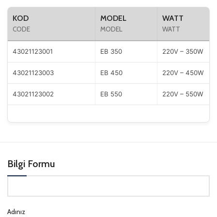
KOD
MODEL
WATT
CODE
MODEL
WATT
43021123001
EB 350
220V – 350W
43021123003
EB 450
220V – 450W
43021123002
EB 550
220V – 550W
Bilgi Formu
Adınız