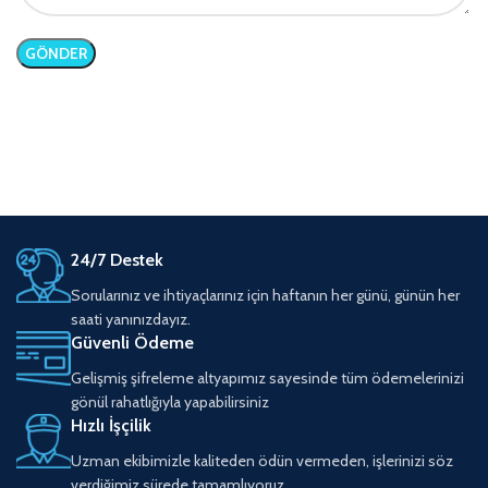
24/7 Destek
Sorularınız ve ihtiyaçlarınız için haftanın her günü, günün her
saati yanınızdayız.
Güvenli Ödeme
Gelişmiş şifreleme altyapımız sayesinde tüm ödemelerinizi
gönül rahatlığıyla yapabilirsiniz
Hızlı İşçilik
Uzman ekibimizle kaliteden ödün vermeden, işlerinizi söz
verdiğimiz sürede tamamlıyoruz.