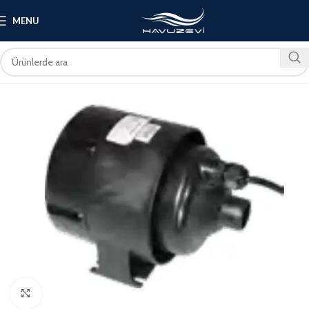
MENU
Click to enlarge