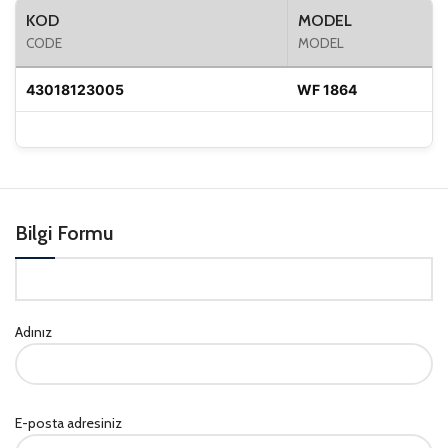
KOD
MODEL
CODE
MODEL
43018123005
WF 1864
Bilgi Formu
Adınız
E-posta adresiniz