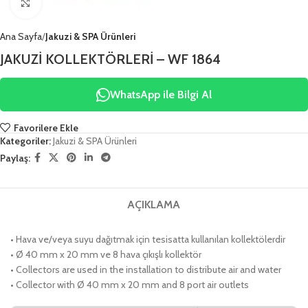
Click to enlarge
Ana Sayfa
Jakuzi & SPA Ürünleri
JAKUZİ KOLLEKTÖRLERİ – WF 1864
WhatsApp ile Bilgi Al
Favorilere Ekle
Kategoriler:
Jakuzi & SPA Ürünleri
Paylaş:
AÇIKLAMA
• Hava ve/veya suyu dağıtmak için tesisatta kullanılan kollektölerdir
• Ø 40 mm x 20 mm ve 8 hava çıkışlı kollektör
• Collectors are used in the installation to distribute air and water
• Collector with Ø 40 mm x 20 mm and 8 port air outlets