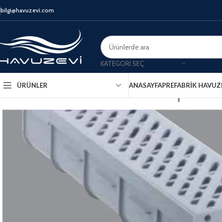
bilgi@havuzevi.com
KATEGORI SEÇ
ANASAYFA
PREFABRIK HAVUZ
ÜRÜNLER