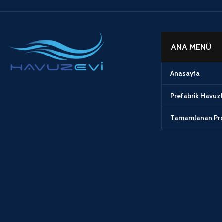
ANA MENÜ
Anasayfa
Prefabrik Havuz
Tamamlanan Pro