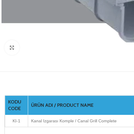
Click to enlarge
KODU
ÜRÜN ADI / PRODUCT NAME
CODE
KI-1
Kanal Izgarası Komple / Canal Grill Complete