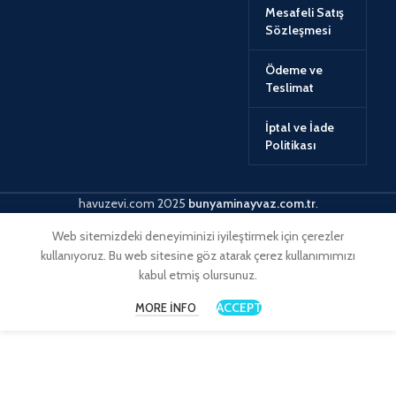
Mesafeli Satış
Sözleşmesi
Ödeme ve
Teslimat
İptal ve İade
Politikası
havuzevi.com
2025
bunyaminayvaz.com.tr
.
Web sitemizdeki deneyiminizi iyileştirmek için çerezler
kullanıyoruz. Bu web sitesine göz atarak çerez kullanımımızı
kabul etmiş olursunuz.
ACCEPT
MORE INFO