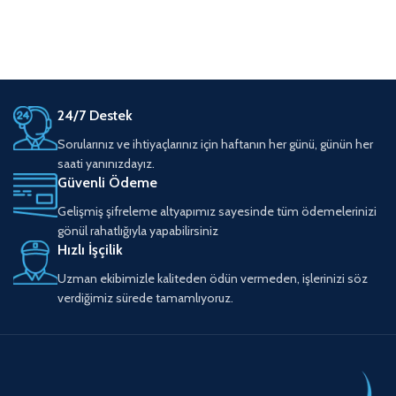
24/7 Destek
Sorularınız ve ihtiyaçlarınız için haftanın her günü, günün her
saati yanınızdayız.
Güvenli Ödeme
Gelişmiş şifreleme altyapımız sayesinde tüm ödemelerinizi
gönül rahatlığıyla yapabilirsiniz
Hızlı İşçilik
Uzman ekibimizle kaliteden ödün vermeden, işlerinizi söz
verdiğimiz sürede tamamlıyoruz.