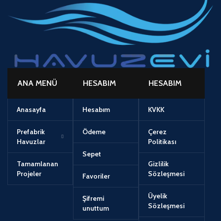
ANA MENÜ
HESABIM
HESABIM
Anasayfa
Hesabım
KVKK
Prefabrik
Ödeme
Çerez
Havuzlar
Politikası
Sepet
Tamamlanan
Gizlilik
Projeler
Sözleşmesi
Favoriler
Üyelik
Şifremi
Sözleşmesi
unuttum