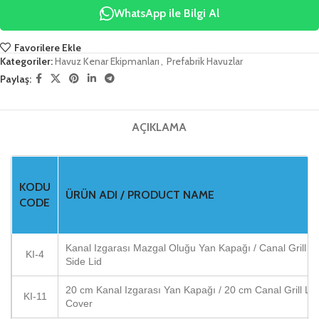
WhatsApp ile Bilgi Al
Favorilere Ekle
Kategoriler:
Havuz Kenar Ekipmanları
,
Prefabrik Havuzlar
Paylaş:
AÇIKLAMA
KODU
ÜRÜN ADI / PRODUCT NAME
CODE
Kanal Izgarası Mazgal Oluğu Yan Kapağı / Canal Grill 
KI-4
Side Lid
20 cm Kanal Izgarası Yan Kapağı / 20 cm Canal Grill Lo
KI-11
Cover