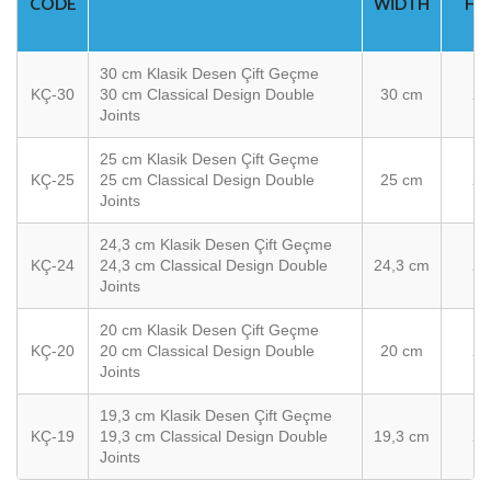
CODE
WIDTH
HE
30 cm Klasik Desen Çift Geçme
KÇ-30
30 cm Classical Design Double
30 cm
2,
Joints
25 cm Klasik Desen Çift Geçme
KÇ-25
25 cm Classical Design Double
25 cm
2,
Joints
24,3 cm Klasik Desen Çift Geçme
KÇ-24
24,3 cm Classical Design Double
24,3 cm
2,
Joints
20 cm Klasik Desen Çift Geçme
KÇ-20
20 cm Classical Design Double
20 cm
2,
Joints
19,3 cm Klasik Desen Çift Geçme
KÇ-19
19,3 cm Classical Design Double
19,3 cm
2,
Joints