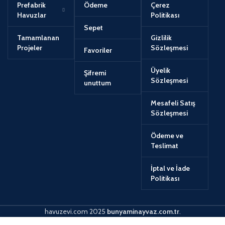
Prefabrik
Ödeme
Çerez
Havuzlar
Politikası
Sepet
Tamamlanan
Gizlilik
Projeler
Sözleşmesi
Favoriler
Üyelik
Şifremi
Sözleşmesi
unuttum
Mesafeli Satış
Sözleşmesi
Ödeme ve
Teslimat
İptal ve İade
Politikası
havuzevi.com
2025
bunyaminayvaz.com.tr
.