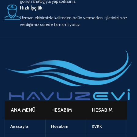
gönül rahatlığıyla yapabilirsiniz
Hızlı İşçilik
Uzman ekibimizle kaliteden ödün vermeden, işlerinizi söz
verdiğimiz sürede tamamlıyoruz.
ANA MENÜ
HESABIM
HESABIM
Anasayfa
Hesabım
KVKK