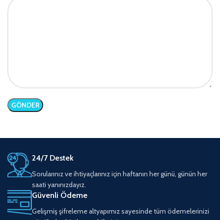
24/7 Destek
Sorularınız ve ihtiyaçlarınız için haftanın her günü, günün her
saati yanınızdayız.
Güvenli Ödeme
Gelişmiş şifreleme altyapımız sayesinde tüm ödemelerinizi