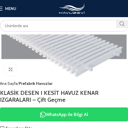
MENU
Click to enlarge
Ana Sayfa
Prefabrik Havuzlar
KLASİK DESEN I KESİT HAVUZ KENAR
IZGARALARI – Çift Geçme
WhatsApp ile Bilgi Al