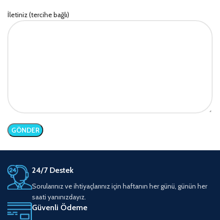
İletiniz (tercihe bağlı)
24/7 Destek
Sorularınız ve ihtiyaçlarınız için haftanın her günü, günün her
saati yanınızdayız.
Güvenli Ödeme