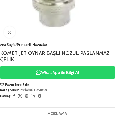
Click to enlarge
Ana Sayfa
Prefabrik Havuzlar
KOMET JET OYNAR BAŞLI NOZUL PASLANMAZ
ÇELIK
WhatsApp ile Bilgi Al
Favorilere Ekle
Kategoriler:
Prefabrik Havuzlar
Paylaş:
AÇIKLAMA