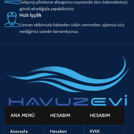
Gelişmiş şifreleme altyapımız sayesinde tüm ödemelerinizi
gönül rahatlığıyla yapabilirsiniz
Hızlı İşçilik
Uzman ekibimizle kaliteden ödün vermeden, işlerinizi söz
verdiğimiz sürede tamamlıyoruz.
ANA MENÜ
HESABIM
HESABIM
Anasayfa
Hesabım
KVKK