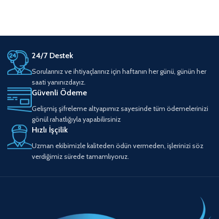
24/7 Destek
Sorularınız ve ihtiyaçlarınız için haftanın her günü, günün her
saati yanınızdayız.
Güvenli Ödeme
Gelişmiş şifreleme altyapımız sayesinde tüm ödemelerinizi
gönül rahatlığıyla yapabilirsiniz
Hızlı İşçilik
Uzman ekibimizle kaliteden ödün vermeden, işlerinizi söz
verdiğimiz sürede tamamlıyoruz.