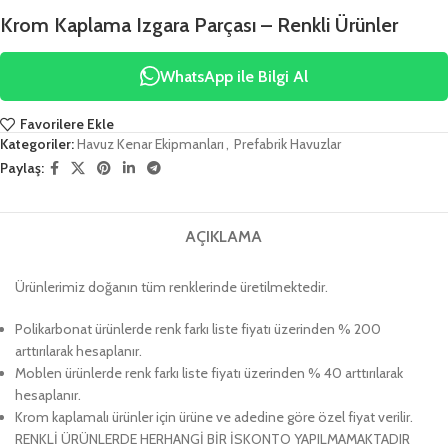
Krom Kaplama Izgara Parçası – Renkli Ürünler
WhatsApp ile Bilgi Al
Favorilere Ekle
Kategoriler:
Havuz Kenar Ekipmanları
,
Prefabrik Havuzlar
Paylaş:
AÇIKLAMA
Ürünlerimiz doğanın tüm renklerinde üretilmektedir.
Polikarbonat ürünlerde renk farkı liste fiyatı üzerinden % 200
arttırılarak hesaplanır.
Moblen ürünlerde renk farkı liste fiyatı üzerinden % 40 arttırılarak
hesaplanır.
Krom kaplamalı ürünler için ürüne ve adedine göre özel fiyat verilir.
RENKLİ ÜRÜNLERDE HERHANGİ BİR İSKONTO YAPILMAMAKTADIR