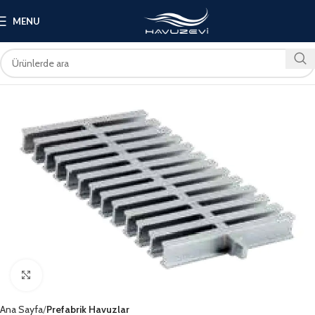
MENU
Click to enlarge
Ana Sayfa
Prefabrik Havuzlar