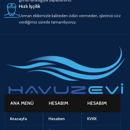
Hızlı İşçilik
Uzman ekibimizle kaliteden ödün vermeden, işlerinizi söz
verdiğimiz sürede tamamlıyoruz.
ANA MENÜ
HESABIM
HESABIM
Anasayfa
Hesabım
KVKK