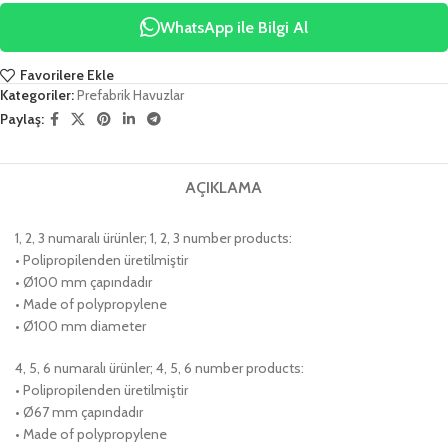
WhatsApp ile Bilgi Al
Favorilere Ekle
Kategoriler:
Prefabrik Havuzlar
Paylaş:
AÇIKLAMA
1, 2, 3 numaralı ürünler; 1, 2, 3 number products:
• Polipropilenden üretilmiştir
• Ø100 mm çapındadır
• Made of polypropylene
• Ø100 mm diameter
4, 5, 6 numaralı ürünler; 4, 5, 6 number products:
• Polipropilenden üretilmiştir
• Ø67 mm çapındadır
• Made of polypropylene