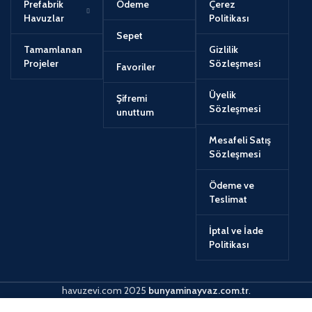
Prefabrik
Ödeme
Çerez
Havuzlar
Politikası
Sepet
Tamamlanan
Gizlilik
Projeler
Sözleşmesi
Favoriler
Üyelik
Şifremi
Sözleşmesi
unuttum
Mesafeli Satış
Sözleşmesi
Ödeme ve
Teslimat
İptal ve İade
Politikası
havuzevi.com
2025
bunyaminayvaz.com.tr
.