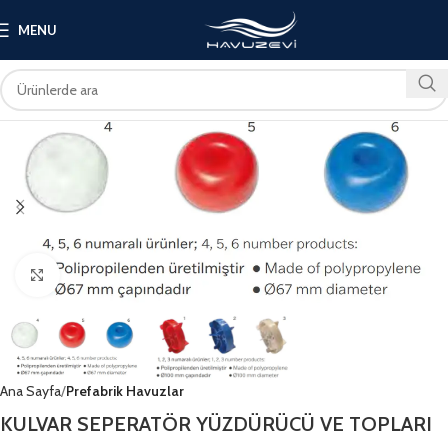
MENU
Click to enlarge
Ana Sayfa
Prefabrik Havuzlar
KULVAR SEPERATÖR YÜZDÜRÜCÜ VE TOPLARI