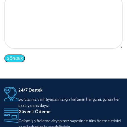
24/7 Destek
Sorularınız ve ihtiyaçlarınız için haftanın her günü, günün her
saati yanınızdayız.
Güvenli Ödeme
Gelişmiş şifreleme altyapımız sayesinde tüm ödemelerinizi
gönül rahatlığıyla yapabilirsiniz