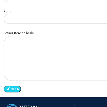
Konu
İletiniz (tercihe bağlı)
24/7 Destek