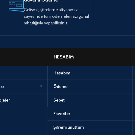
Gelişmiş şifreleme altyapımız
sayesinde tüm ödemelerinizi gönül
rahatlığıyla yapabilirsiniz
HESABIM
Hesabım
lar
Ödeme
jeler
Sepet
Favoriler
Şifremi unuttum