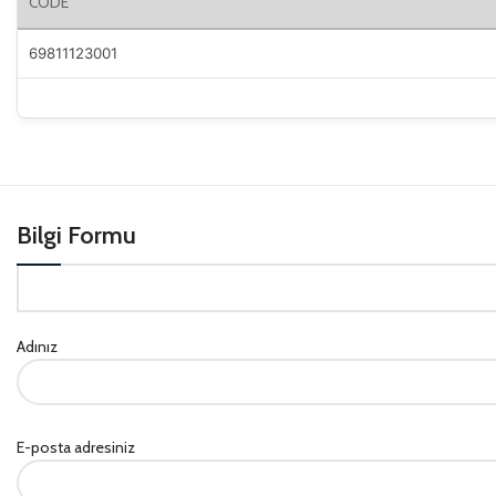
CODE
69811123001
Bilgi Formu
Adınız
E-posta adresiniz