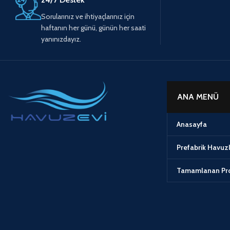
Sorularınız ve ihtiyaçlarınız için
haftanın her günü, günün her saati
yanınızdayız.
ANA MENÜ
Anasayfa
Prefabrik Havuz
Tamamlanan Pro