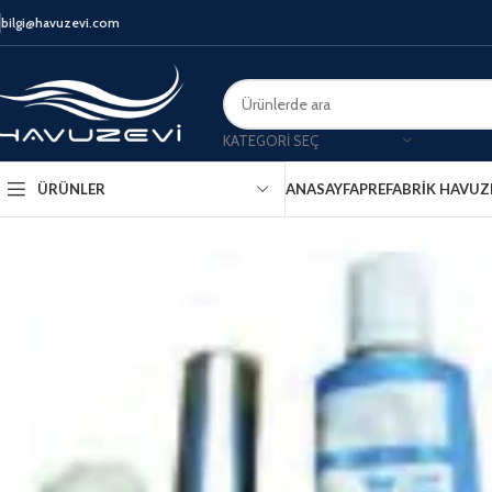
bilgi@havuzevi.com
KATEGORI SEÇ
ANASAYFA
PREFABRIK HAVUZ
ÜRÜNLER