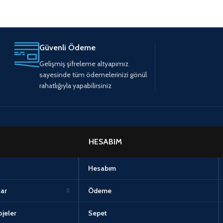
Güvenli Ödeme
Gelişmiş şifreleme altyapımız
sayesinde tüm ödemelerinizi gönül
rahatlığıyla yapabilirsiniz
HESABIM
Hesabım
lar
Ödeme
jeler
Sepet