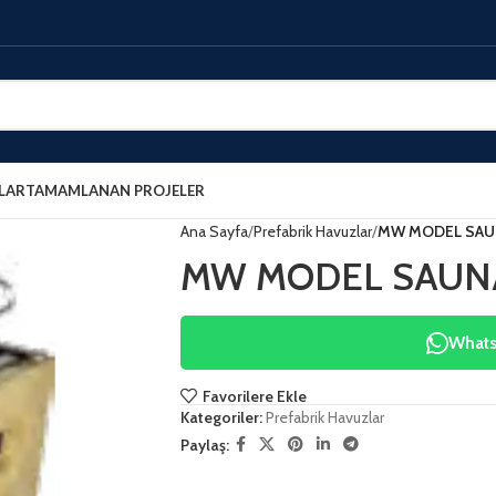
LAR
TAMAMLANAN PROJELER
Ana Sayfa
Prefabrik Havuzlar
MW MODEL SAUNA
MW MODEL SAUNA 
WhatsA
Favorilere Ekle
Kategoriler:
Prefabrik Havuzlar
Paylaş: