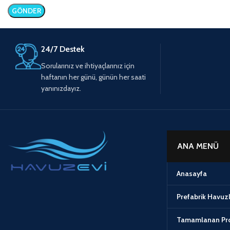
24/7 Destek
Sorularınız ve ihtiyaçlarınız için
haftanın her günü, günün her saati
yanınızdayız.
ANA MENÜ
Anasayfa
Prefabrik Havuz
Tamamlanan Pro