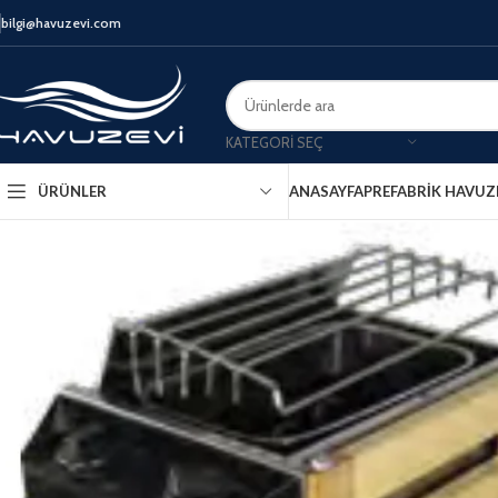
bilgi@havuzevi.com
KATEGORI SEÇ
ANASAYFA
PREFABRIK HAVUZ
ÜRÜNLER