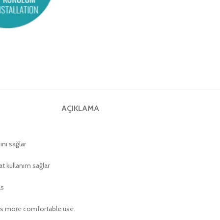
AÇIKLAMA
nı sağlar
t kullanım sağlar
ls
des more comfortable use.