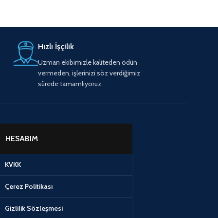
Hızlı İşçilik
Uzman ekibimizle kaliteden ödün
vermeden, işlerinizi söz verdiğimiz
sürede tamamlıyoruz.
HESABIM
KVKK
Çerez Politikası
Gizlilik Sözleşmesi