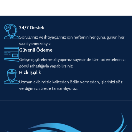
24/7 Destek
Sorularınız ve ihtiyaçlarınız için haftanın her günü, günün her
saati yanınızdayız.
Güvenli Ödeme
Gelişmiş şifreleme altyapımız sayesinde tüm ödemelerinizi
gönül rahatlığıyla yapabilirsiniz
Hızlı İşçilik
Uzman ekibimizle kaliteden ödün vermeden, işlerinizi söz
verdiğimiz sürede tamamlıyoruz.