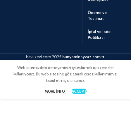
Ödeme ve
Teslimat
İptal ve İade
Politikası
havuzevi.com
2025
bunyaminayvaz.com.tr
.
Web sitemizdeki deneyiminizi iyileştirmek için çerezler
kullanıyoruz. Bu web sitesine göz atarak çerez kullanımımızı
kabul etmiş olursunuz.
ACCEPT
MORE INFO