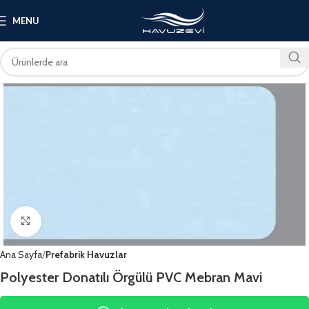
MENU
Click to enlarge
Ana Sayfa
Prefabrik Havuzlar
Polyester Donatılı Örgülü PVC Mebran Mavi