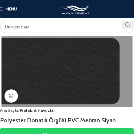
MENU
Click to enlarge
Ana Sayfa
Prefabrik Havuzlar
Polyester Donatılı Örgülü PVC Mebran Siyah