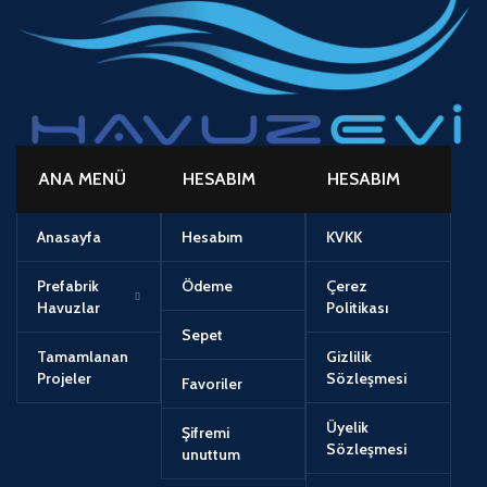
ANA MENÜ
HESABIM
HESABIM
Anasayfa
Hesabım
KVKK
Prefabrik
Ödeme
Çerez
Havuzlar
Politikası
Sepet
Tamamlanan
Gizlilik
Projeler
Sözleşmesi
Favoriler
Üyelik
Şifremi
Sözleşmesi
unuttum