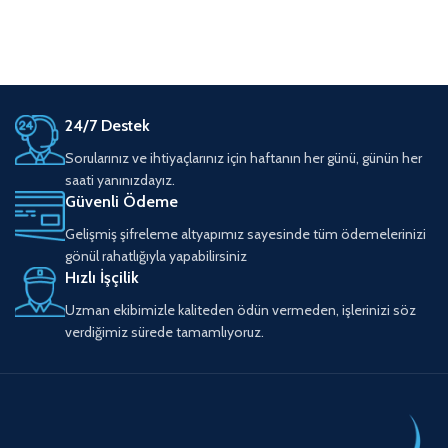
24/7 Destek
Sorularınız ve ihtiyaçlarınız için haftanın her günü, günün her
saati yanınızdayız.
Güvenli Ödeme
Gelişmiş şifreleme altyapımız sayesinde tüm ödemelerinizi
gönül rahatlığıyla yapabilirsiniz
Hızlı İşçilik
Uzman ekibimizle kaliteden ödün vermeden, işlerinizi söz
verdiğimiz sürede tamamlıyoruz.