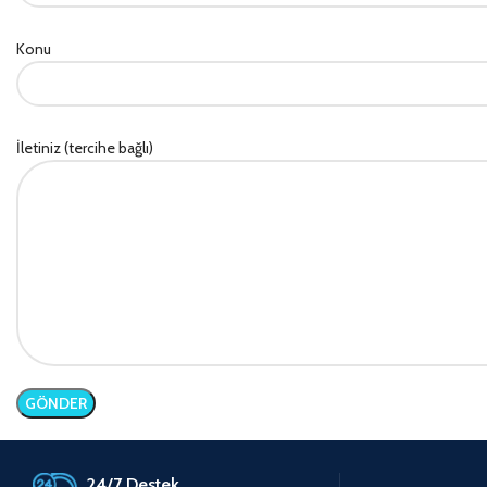
Konu
İletiniz (tercihe bağlı)
24/7 Destek