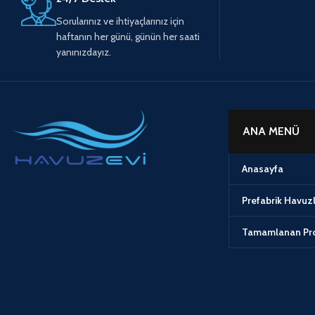
Sorularınız ve ihtiyaçlarınız için
haftanın her günü, günün her saati
yanınızdayız.
ANA MENÜ
Anasayfa
Prefabrik Havuz
Tamamlanan Pro