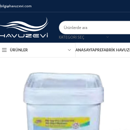
bilgi@havuzevi.com
KATEGORI SEÇ
ANASAYFA
PREFABRIK HAVUZ
ÜRÜNLER