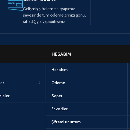
Gelişmiş şifreleme altyapımız
sayesinde tüm ödemelerinizi gönül
rahatlığıyla yapabilirsiniz
HESABIM
Hesabım
lar
Ödeme
jeler
Sepet
Favoriler
Şifremi unuttum