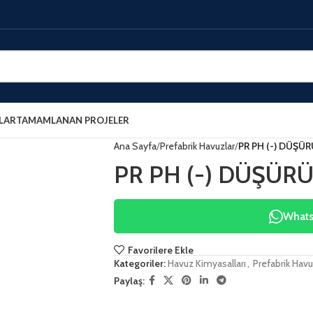
LAR
TAMAMLANAN PROJELER
Ana Sayfa
Prefabrik Havuzlar
PR PH (-) DÜŞÜ
PR PH (-) DÜŞÜR
WhatsA
Favorilere Ekle
Kategoriler:
Havuz Kimyasalları
,
Prefabrik Havu
Paylaş: