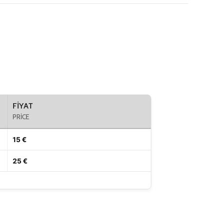
FIYAT
PRICE
15 €
25 €