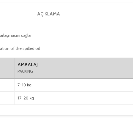
AÇIKLAMA
arlaşmasını sağlar
tion of the spilled oil
AMBALAJ
PACKING
7-10 kg
17-20 kg