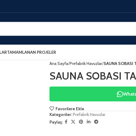
LAR
TAMAMLANAN PROJELER
Ana Sayfa
Prefabrik Havuzlar
SAUNA SOBASI T
SAUNA SOBASI TA
WhatsA
Favorilere Ekle
Kategoriler:
Prefabrik Havuzlar
Paylaş: