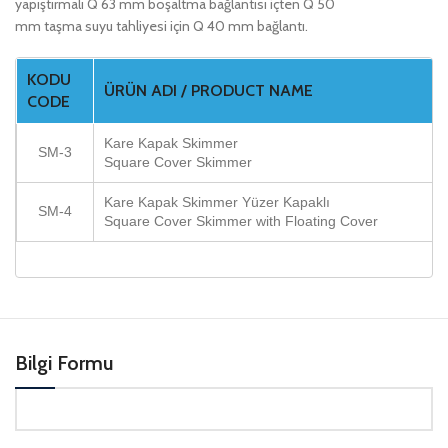
yapıştırmalı Q 63 mm boşaltma bağlantısı içten Q 50
mm taşma suyu tahliyesi için Q 40 mm bağlantı.
KODU
ÜRÜN ADI / PRODUCT NAME
CODE
Kare Kapak Skimmer
SM-3
Square Cover Skimmer
Kare Kapak Skimmer Yüzer Kapaklı
SM-4
Square Cover Skimmer with Floating Cover
Bilgi Formu