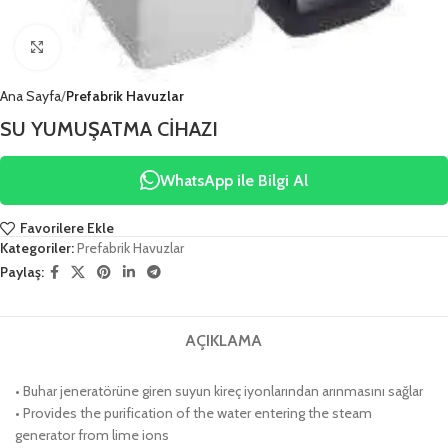
Click to enlarge
Ana Sayfa
Prefabrik Havuzlar
SU YUMUŞATMA CİHAZI
WhatsApp ile Bilgi Al
Favorilere Ekle
Kategoriler:
Prefabrik Havuzlar
Paylaş:
AÇIKLAMA
• Buhar jeneratörüne giren suyun kireç iyonlarından arınmasını sağlar
• Provides the purification of the water entering the steam
generator from lime ions