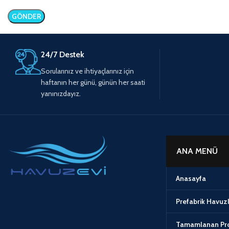
24/7 Destek
Sorularınız ve ihtiyaçlarınız için
haftanın her günü, günün her saati
yanınızdayız.
ANA MENÜ
Anasayfa
Prefabrik Havuz
Tamamlanan Pro