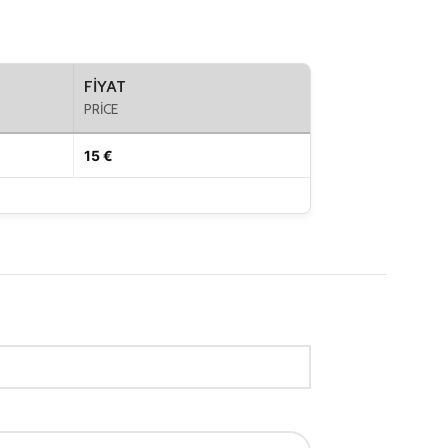
FIYAT
PRICE
15 €