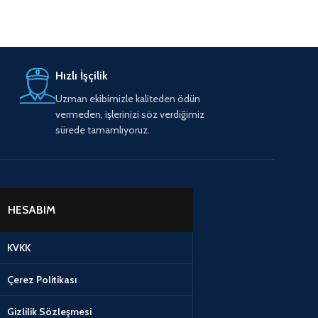
Hızlı İşçilik
Uzman ekibimizle kaliteden ödün
vermeden, işlerinizi söz verdiğimiz
sürede tamamlıyoruz.
HESABIM
KVKK
Çerez Politikası
Gizlilik Sözleşmesi