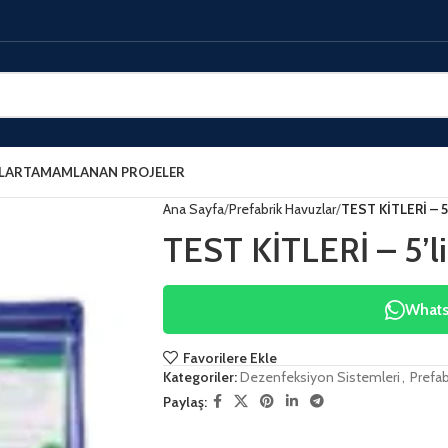
LAR
TAMAMLANAN PROJELER
Ana Sayfa
Prefabrik Havuzlar
TEST KİTLERİ – 5’l
TEST KİTLERİ – 5’li 
WhatsA
Favorilere Ekle
Kategoriler:
Dezenfeksiyon Sistemleri
,
Prefab
Paylaş: