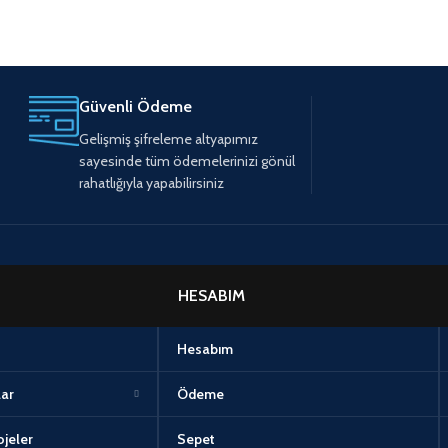
Güvenli Ödeme
Gelişmiş şifreleme altyapımız
sayesinde tüm ödemelerinizi gönül
rahatlığıyla yapabilirsiniz
HESABIM
Hesabım
lar
Ödeme
jeler
Sepet