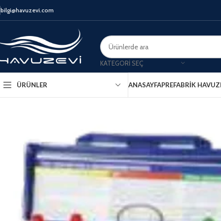
bilgi@havuzevi.com
KATEGORI SEÇ
ANASAYFA
PREFABRIK HAVUZ
ÜRÜNLER