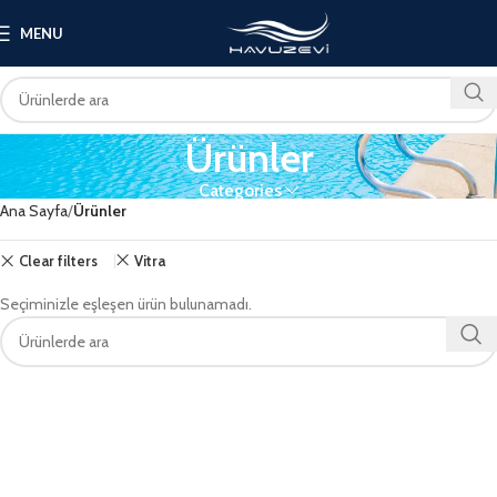
MENU
Ürünler
Categories
Ana Sayfa
Ürünler
Clear filters
Vitra
Seçiminizle eşleşen ürün bulunamadı.