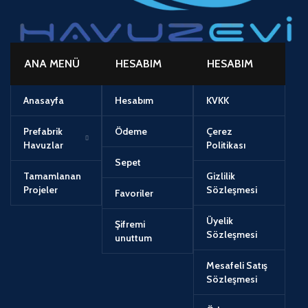
ANA MENÜ
HESABIM
HESABIM
Anasayfa
Hesabım
KVKK
Prefabrik
Ödeme
Çerez
Havuzlar
Politikası
Sepet
Tamamlanan
Gizlilik
Projeler
Sözleşmesi
Favoriler
Üyelik
Şifremi
Sözleşmesi
unuttum
Mesafeli Satış
Sözleşmesi