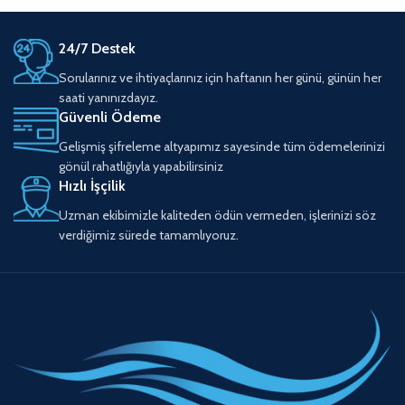
24/7 Destek
Sorularınız ve ihtiyaçlarınız için haftanın her günü, günün her
saati yanınızdayız.
Güvenli Ödeme
Gelişmiş şifreleme altyapımız sayesinde tüm ödemelerinizi
gönül rahatlığıyla yapabilirsiniz
Hızlı İşçilik
Uzman ekibimizle kaliteden ödün vermeden, işlerinizi söz
verdiğimiz sürede tamamlıyoruz.