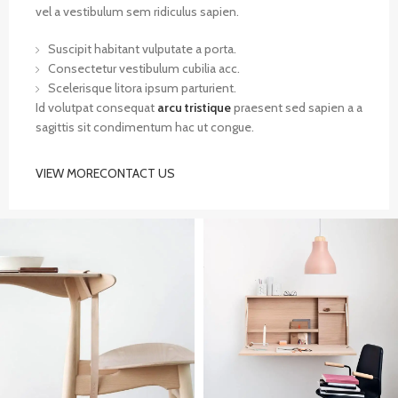
vel a vestibulum sem ridiculus sapien.
Suscipit habitant vulputate a porta.
Consectetur vestibulum cubilia acc.
Scelerisque litora ipsum parturient.
Id volutpat consequat
arcu tristique
praesent sed sapien a a
sagittis sit condimentum hac ut congue.
VIEW MORE
CONTACT US