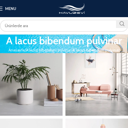
MENU
A lacus bibendum pulvinar
Anasayfa
A lacus bibendum pulvinar
A lacus bibendum pulvinar