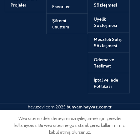
Projeler
Sözleşmesi
Favoriler
Üyelik
Şifremi
Sözleşmesi
unuttum
Mesafeli Satış
Sözleşmesi
Ödeme ve
Teslimat
İptal ve İade
Politikası
havuzevi.com
2025
bunyaminayvaz.com.tr
.
Web sitemizdeki deneyiminizi iyileştirmek için çerezler
kullanıyoruz. Bu web sitesine göz atarak çerez kullanımımızı
kabul etmiş olursunuz.