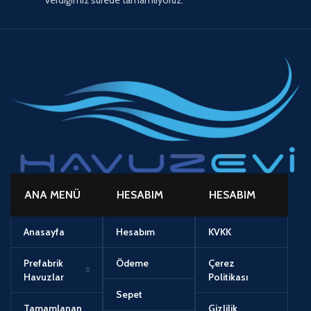
verdiğimiz sürede tamamlıyoruz.
ANA MENÜ
HESABIM
HESABIM
Anasayfa
Hesabım
KVKK
Prefabrik
Ödeme
Çerez
Havuzlar
Politikası
Sepet
Tamamlanan
Gizlilik