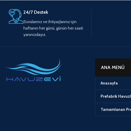
24/7 Destek
Sorularınız ve ihtiyaçlarınız için
haftanın her günü, günün her saati
yanınızdayız.
ANA MENÜ
Anasayfa
Prefabrik Havuz
Tamamlanan Pro