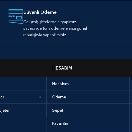
Güvenli Ödeme
Gelişmiş şifreleme altyapımız
sayesinde tüm ödemelerinizi gönül
rahatlığıyla yapabilirsiniz
HESABIM
Hesabım
lar
Ödeme
jeler
Sepet
Favoriler